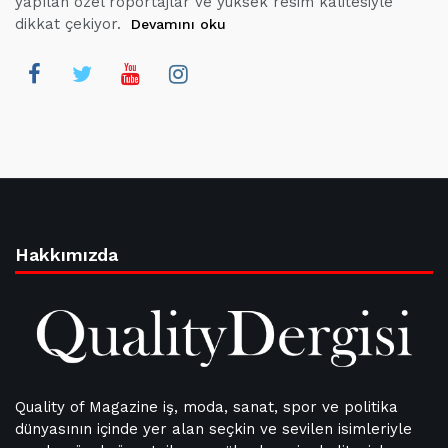
yapılan özel röportajlar ve yüksek resim kalitesiyle
dikkat çekiyor.
Devamını oku
Hakkımızda
Quality of Magazine iş, moda, sanat, spor ve politika
dünyasının içinde yer alan seçkin ve sevilen isimleriyle