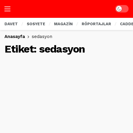
Dark mo
DAVET
SOSYETE
MAGAZİN
RÖPORTAJLAR
CADD
Anasayfa
sedasyon
Etiket:
sedasyon