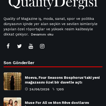
Quality of Magazine iş, moda, sanat, spor ve politika
dünyasının içinde yer alan seçkin ve sevilen isimleriyle
yapılan özel röportajlar ve yüksek resim kalitesiyle
dikkat çekiyor.
Devamını oku
Son Gönderiler
Moeva, Four Seasons Bosphorus’taki yeni
mağazasını özel bir davetle açtı
24/06/2026
1,105
Muse For All ve Mon Rêve dostlarını