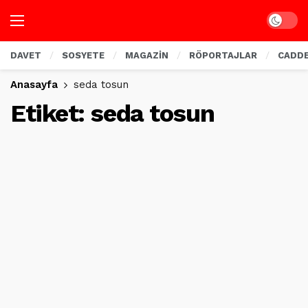
Dark mo
DAVET
SOSYETE
MAGAZİN
RÖPORTAJLAR
CADD
Anasayfa
seda tosun
Etiket:
seda tosun