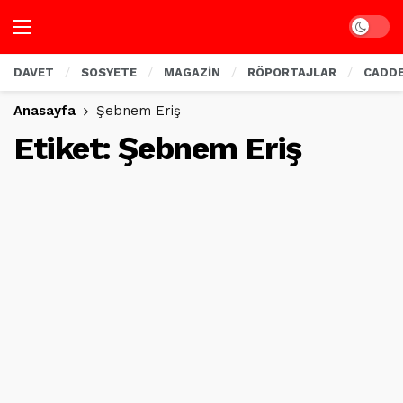
Dark mo
DAVET
SOSYETE
MAGAZİN
RÖPORTAJLAR
CADD
Anasayfa
Şebnem Eriş
Etiket:
Şebnem Eriş