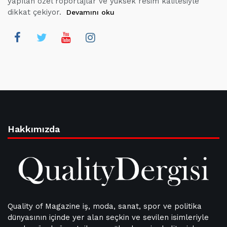
yapılan özel röportajlar ve yüksek resim kalitesiyle
dikkat çekiyor.
Devamını oku
Hakkımızda
Quality of Magazine iş, moda, sanat, spor ve politika
dünyasının içinde yer alan seçkin ve sevilen isimleriyle