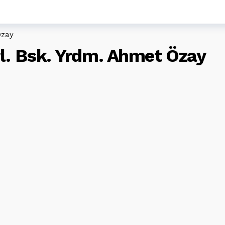
Özay
rl. Bsk. Yrdm. Ahmet Özay