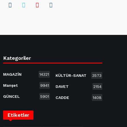
Kategoriler
MAGAZİN
14321
KÜLTÜR-SANAT
3573
Manşet
9941
DAVET
2154
GÜNCEL
5901
CADDE
1408
Etiketler