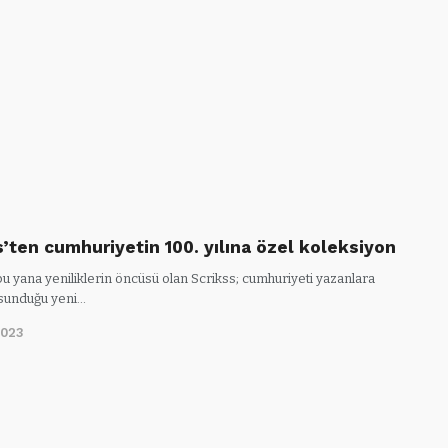
s’ten cumhuriyetin 100. yılına özel koleksiyon
u yana yeniliklerin öncüsü olan Scrikss; cumhuriyeti yazanlara
 sunduğu yeni…
2023