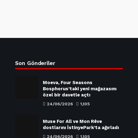
Son Gönderiler
Moeva, Four Seasons
Bosphorus’taki yeni mağazasını
özel bir davetle açtı
24/06/2026
1,105
Muse For All ve Mon Rêve
dostlarını İstinyePark’ta ağırladı
24/06/2026
1,105