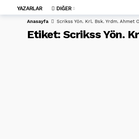
YAZARLAR
DIĞER
Anasayfa
Scrikss Yön. Krl. Bsk. Yrdm. Ahmet 
Etiket:
Scrikss Yön. K