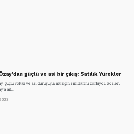
zay’dan güçlü ve asi bir çıkış: Satılık Yürekler
, güçlü vokali ve asi duruşuyla müziğin sınırlarını zorluyor. Sözleri
y’a ait…
/2023