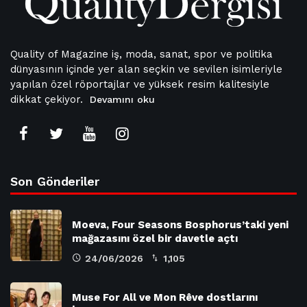
Quality of Magazine iş, moda, sanat, spor ve politika
dünyasının içinde yer alan seçkin ve sevilen isimleriyle
yapılan özel röportajlar ve yüksek resim kalitesiyle
dikkat çekiyor.
Devamını oku
Son Gönderiler
Moeva, Four Seasons Bosphorus’taki yeni
mağazasını özel bir davetle açtı
24/06/2026
1,105
Muse For All ve Mon Rêve dostlarını