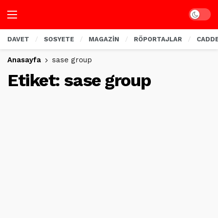
Dark mo
DAVET
SOSYETE
MAGAZİN
RÖPORTAJLAR
CADD
Anasayfa
sase group
Etiket:
sase group