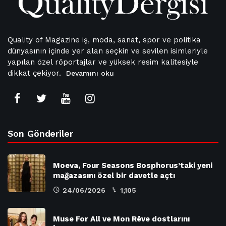
Quality of Magazine iş, moda, sanat, spor ve politika
dünyasının içinde yer alan seçkin ve sevilen isimleriyle
yapılan özel röportajlar ve yüksek resim kalitesiyle
dikkat çekiyor.
Devamını oku
Son Gönderiler
Moeva, Four Seasons Bosphorus’taki yeni
mağazasını özel bir davetle açtı
24/06/2026
1,105
Muse For All ve Mon Rêve dostlarını