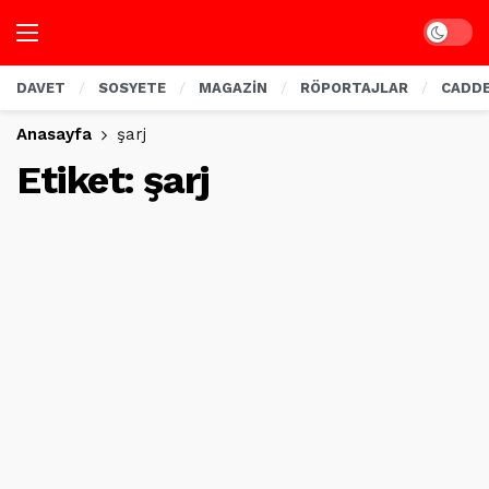
Dark mo
DAVET
SOSYETE
MAGAZİN
RÖPORTAJLAR
CADD
Anasayfa
şarj
Etiket:
şarj