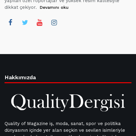
yapılan özel röportajlar ve yüksek resim kalitesiyle
dikkat çekiyor.
Devamını oku
Hakkımızda
Quality of Magazine iş, moda, sanat, spor ve politika
dünyasının içinde yer alan seçkin ve sevilen isimleriyle