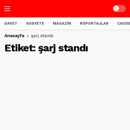
Dark mo
DAVET
SOSYETE
MAGAZİN
RÖPORTAJLAR
CADD
Anasayfa
şarj standı
Etiket:
şarj standı