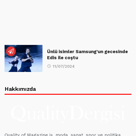
Ünlü isimler Samsung’un gecesinde
Edis ile coştu
11/07/2024
Hakkımızda
Quality of Magazine iş, moda, sanat, spor ve politika