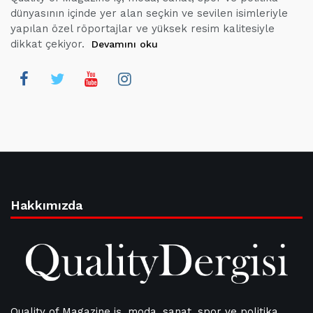
dünyasının içinde yer alan seçkin ve sevilen isimleriyle
yapılan özel röportajlar ve yüksek resim kalitesiyle
dikkat çekiyor.
Devamını oku
Hakkımızda
Quality of Magazine iş, moda, sanat, spor ve politika