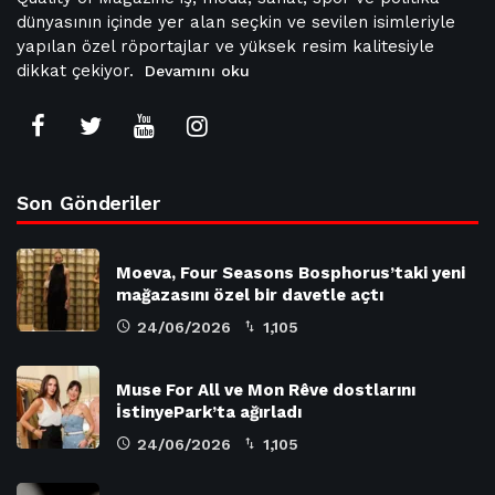
dünyasının içinde yer alan seçkin ve sevilen isimleriyle
yapılan özel röportajlar ve yüksek resim kalitesiyle
dikkat çekiyor.
Devamını oku
Son Gönderiler
Moeva, Four Seasons Bosphorus’taki yeni
mağazasını özel bir davetle açtı
24/06/2026
1,105
Muse For All ve Mon Rêve dostlarını
İstinyePark’ta ağırladı
24/06/2026
1,105