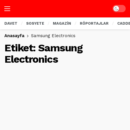
Dark mo
DAVET
SOSYETE
MAGAZİN
RÖPORTAJLAR
CADD
Anasayfa
Samsung Electronics
Etiket:
Samsung
Electronics