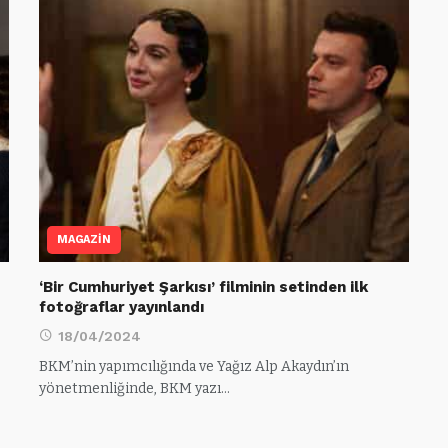
MAGAZİN
‘Bir Cumhuriyet Şarkısı’ filminin setinden ilk
fotoğraflar yayınlandı
18/04/2024
BKM’nin yapımcılığında ve Yağız Alp Akaydın’ın
yönetmenliğinde, BKM yazı…