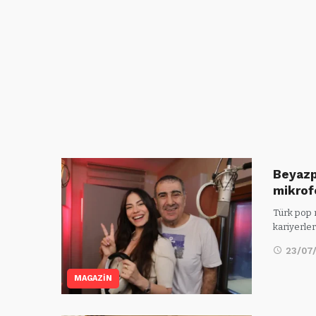
Beyazp
mikro
Türk pop 
kariyerler
23/07
MAGAZİN