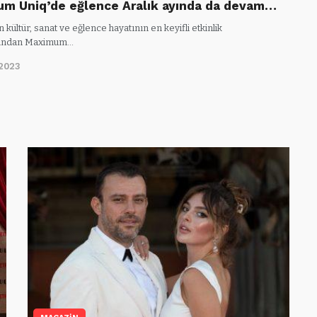
m Uniq’de eğlence Aralık ayında da devam…
n kültür, sanat ve eğlence hayatının en keyifli etkinlik
ından Maximum…
/2023