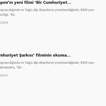
pım’ın yeni filmi ‘Bir Cumhuriyet…
apımcılığında ve Yağız Alp Akaydın’ın yönetmenliğinde, BKM yazı
azdığı, “Bir…
/2024
umhuriyet Şarkısı’ filminin okuma…
apımcılığında ve Yağız Alp Akaydın’ın yönetmenliğinde, BKM yazı
kaleminden, “Bir…
/2024