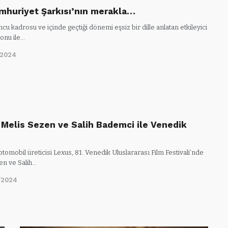
umhuriyet Şarkısı’nın merakla…
cu kadrosu ve içinde geçtiği dönemi eşsiz bir dille anlatan etkileyici
onu ile…
/2024
 Melis Sezen ve Salih Bademci ile Venedik
omobil üreticisi Lexus, 81. Venedik Uluslararası Film Festivali’nde
en ve Salih…
/2024