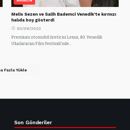
MAGAZİN
Melis Sezen ve Salih Bademci Venedik’te kırmızı
halıda boy gösterdi
05/09/2023
Premium otomobil üreticisi Lexus, 80. Venedik
Uluslararası Film Festivali’nde…
a Fazla Yükle
Son Gönderiler