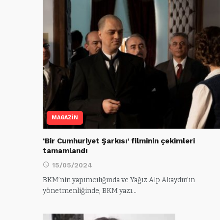
MAGAZİN
‘Bir Cumhuriyet Şarkısı’ filminin çekimleri
tamamlandı
15/05/2024
BKM’nin yapımcılığında ve Yağız Alp Akaydın’ın
yönetmenliğinde, BKM yazı…