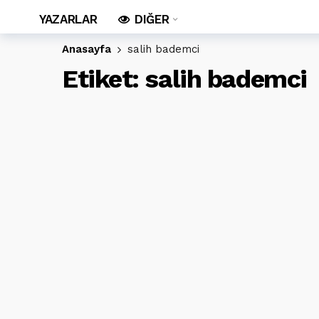
YAZARLAR
DIĞER
Anasayfa
salih bademci
Etiket:
salih bademci