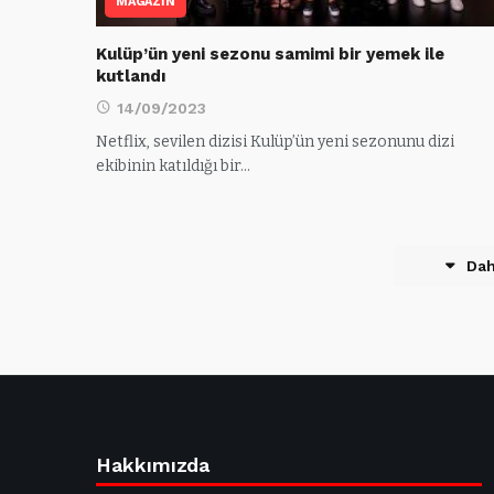
MAGAZİN
Kulüp’ün yeni sezonu samimi bir yemek ile
kutlandı
14/09/2023
Netflix, sevilen dizisi Kulüp’ün yeni sezonunu dizi
ekibinin katıldığı bir…
Dah
Hakkımızda