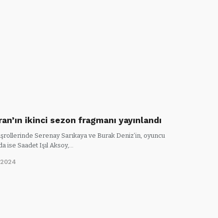
an’ın ikinci sezon fragmanı yayınlandı
başrollerinde Serenay Sarıkaya ve Burak Deniz’in, oyuncu
a ise Saadet Işıl Aksoy,…
/2024