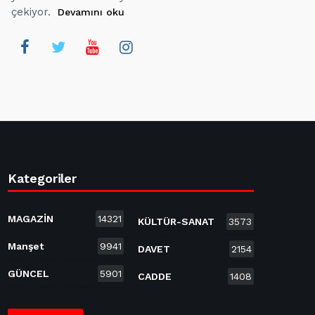
çekiyor.
Devamını oku
Kategoriler
MAGAZİN
14321
KÜLTÜR-SANAT
3573
Manşet
9941
DAVET
2154
GÜNCEL
5901
CADDE
1408