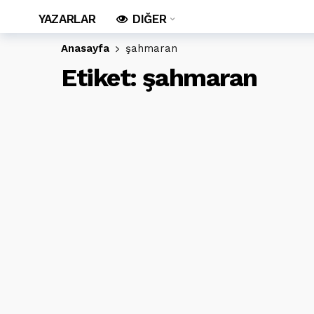
YAZARLAR
DIĞER
Anasayfa
şahmaran
Etiket:
şahmaran