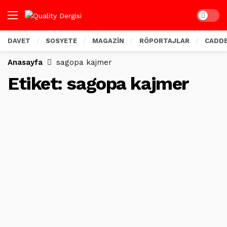
Dark mo
DAVET
SOSYETE
MAGAZİN
RÖPORTAJLAR
CADD
Anasayfa
sagopa kajmer
Etiket:
sagopa kajmer