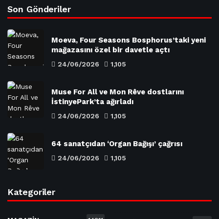
Son Gönderiler
Moeva, Four Seasons Bosphorus’taki yeni
mağazasını özel bir davetle açtı
24/06/2026
1,105
Muse For All ve Mon Rêve dostlarını
İstinyePark’ta ağırladı
24/06/2026
1,105
64 sanatçıdan ‘Organ Bağışı’ çağrısı
24/06/2026
1,105
Kategoriler