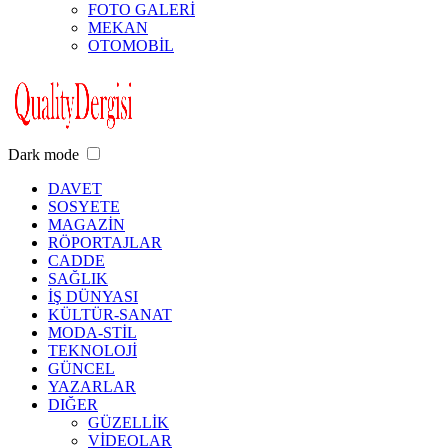
FOTO GALERİ
MEKAN
OTOMOBİL
Dark mode
DAVET
SOSYETE
MAGAZİN
RÖPORTAJLAR
CADDE
SAĞLIK
İŞ DÜNYASI
KÜLTÜR-SANAT
MODA-STİL
TEKNOLOJİ
GÜNCEL
YAZARLAR
DIĞER
GÜZELLİK
VİDEOLAR