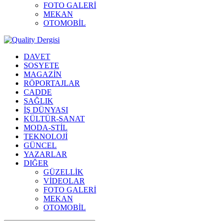
FOTO GALERİ
MEKAN
OTOMOBİL
DAVET
SOSYETE
MAGAZİN
RÖPORTAJLAR
CADDE
SAĞLIK
İŞ DÜNYASI
KÜLTÜR-SANAT
MODA-STİL
TEKNOLOJİ
GÜNCEL
YAZARLAR
DIĞER
GÜZELLİK
VİDEOLAR
FOTO GALERİ
MEKAN
OTOMOBİL