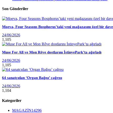
Son Gönderiler
Moeva, Four Seasons Bosphorus’taki yeni mağazasını özel bir davet
24/06/2026
1,105
Muse For All ve Mon Rêve dostlarını İstinyePark’ta ağırladı
24/06/2026
1,105
64 sanatçıdan ‘Organ Bağışı’ çağrısı
24/06/2026
1,104
Kategoriler
MAGAZİN
14296