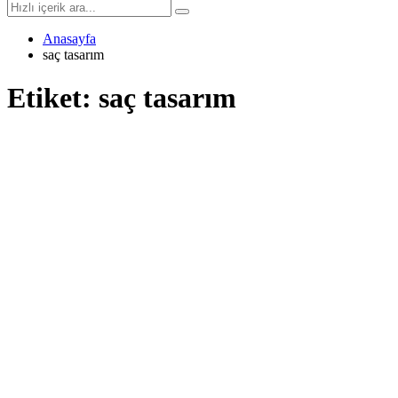
Anasayfa
saç tasarım
Etiket:
saç tasarım