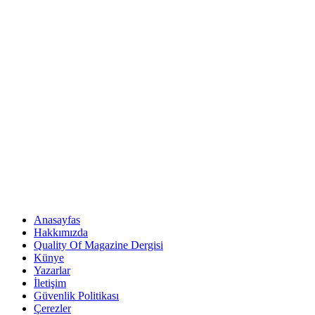
Anasayfas
Hakkımızda
Quality Of Magazine Dergisi
Künye
Yazarlar
İletişim
Güvenlik Politikası
Çerezler