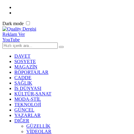
Dark mode
Reklam Ver
YouTube
DAVET
SOSYETE
MAGAZİN
RÖPORTAJLAR
CADDE
SAĞLIK
İŞ DÜNYASI
KÜLTÜR-SANAT
MODA-STİL
TEKNOLOJİ
GÜNCEL
YAZARLAR
DIĞER
GÜZELLİK
VİDEOLAR