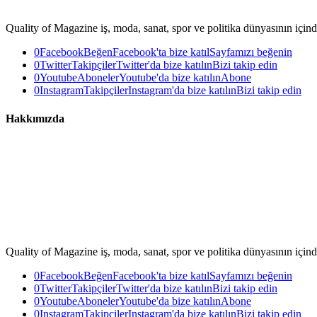
Quality of Magazine iş, moda, sanat, spor ve politika dünyasının içinde
0
Facebook
Beğen
Facebook'ta bize katıl
Sayfamızı beğenin
0
Twitter
Takipçiler
Twitter'da bize katılın
Bizi takip edin
0
Youtube
Aboneler
Youtube'da bize katılın
Abone
0
Instagram
Takipçiler
Instagram'da bize katılın
Bizi takip edin
Hakkımızda
Quality of Magazine iş, moda, sanat, spor ve politika dünyasının içinde
0
Facebook
Beğen
Facebook'ta bize katıl
Sayfamızı beğenin
0
Twitter
Takipçiler
Twitter'da bize katılın
Bizi takip edin
0
Youtube
Aboneler
Youtube'da bize katılın
Abone
0
Instagram
Takipçiler
Instagram'da bize katılın
Bizi takip edin