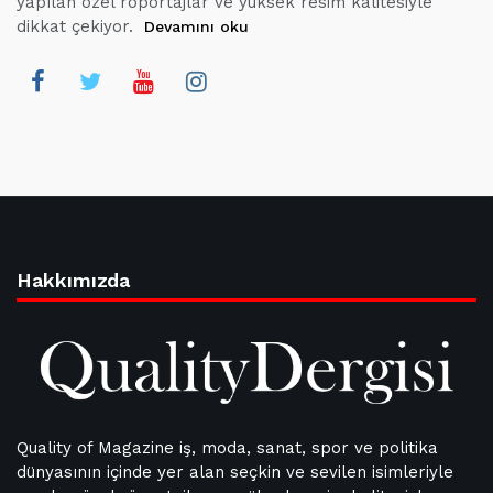
yapılan özel röportajlar ve yüksek resim kalitesiyle
dikkat çekiyor.
Devamını oku
Hakkımızda
Quality of Magazine iş, moda, sanat, spor ve politika
dünyasının içinde yer alan seçkin ve sevilen isimleriyle