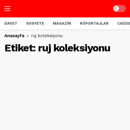
Dark mo
DAVET
SOSYETE
MAGAZİN
RÖPORTAJLAR
CADD
Anasayfa
ruj koleksiyonu
Etiket:
ruj koleksiyonu