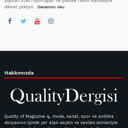
yapılan özel röportajlar ve yüksek resim kalitesiyle
dikkat çekiyor.
Devamını oku
Hakkımızda
Quality of Magazine iş, moda, sanat, spor ve politika
dünyasının içinde yer alan seçkin ve sevilen isimleriyle