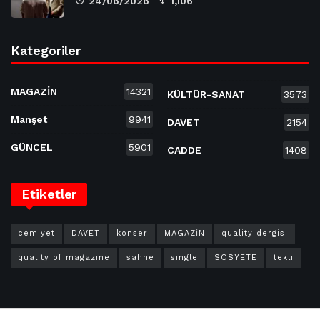
24/06/2026
1,106
Kategoriler
MAGAZİN
14321
KÜLTÜR-SANAT
3573
Manşet
9941
DAVET
2154
GÜNCEL
5901
CADDE
1408
Etiketler
cemiyet
DAVET
konser
MAGAZİN
quality dergisi
quality of magazine
sahne
single
SOSYETE
tekli