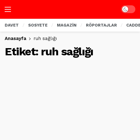
Dark mo
DAVET
SOSYETE
MAGAZİN
RÖPORTAJLAR
CADD
Anasayfa
ruh sağlığı
Etiket:
ruh sağlığı