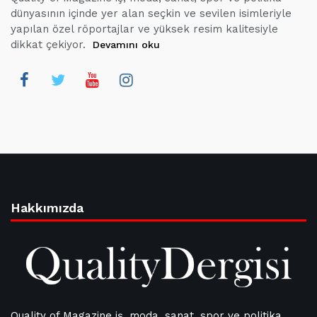
dünyasının içinde yer alan seçkin ve sevilen isimleriyle
yapılan özel röportajlar ve yüksek resim kalitesiyle
dikkat çekiyor.
Devamını oku
Hakkımızda
Quality of Magazine iş, moda, sanat, spor ve politika