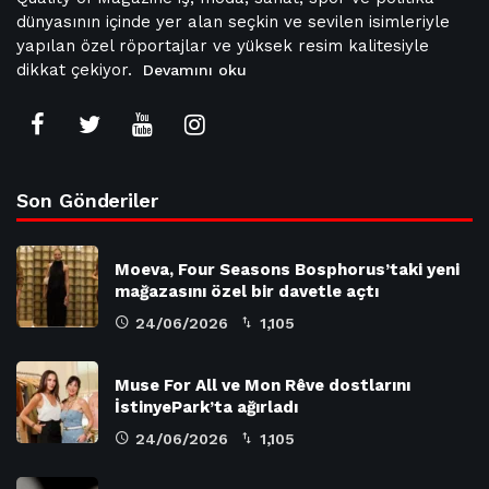
dünyasının içinde yer alan seçkin ve sevilen isimleriyle
yapılan özel röportajlar ve yüksek resim kalitesiyle
dikkat çekiyor.
Devamını oku
Son Gönderiler
Moeva, Four Seasons Bosphorus’taki yeni
mağazasını özel bir davetle açtı
24/06/2026
1,105
Muse For All ve Mon Rêve dostlarını
İstinyePark’ta ağırladı
24/06/2026
1,105