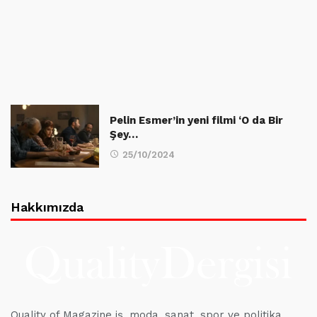
Pelin Esmer’in yeni filmi ‘O da Bir
Şey…
25/10/2024
Hakkımızda
Quality of Magazine iş, moda, sanat, spor ve politika