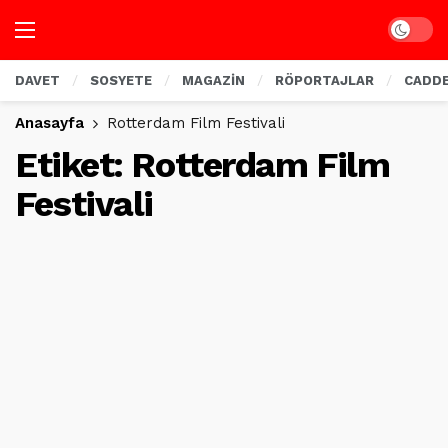
Dark mo
DAVET
SOSYETE
MAGAZİN
RÖPORTAJLAR
CADD
Anasayfa
Rotterdam Film Festivali
Etiket:
Rotterdam Film
Festivali