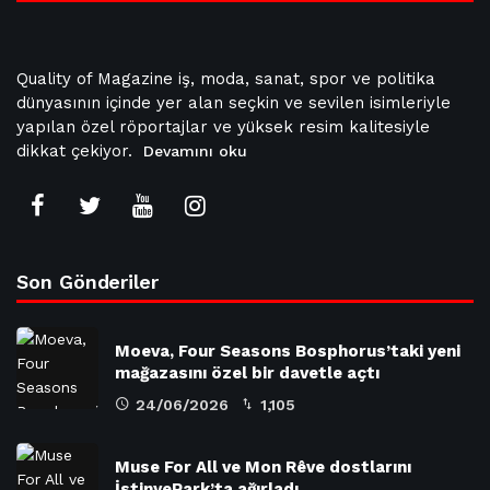
Quality of Magazine iş, moda, sanat, spor ve politika
dünyasının içinde yer alan seçkin ve sevilen isimleriyle
yapılan özel röportajlar ve yüksek resim kalitesiyle
dikkat çekiyor.
Devamını oku
Son Gönderiler
Moeva, Four Seasons Bosphorus’taki yeni
mağazasını özel bir davetle açtı
24/06/2026
1,105
Muse For All ve Mon Rêve dostlarını
İstinyePark’ta ağırladı