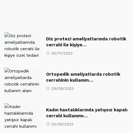
Diz protezi ameliyatlarında robotik
cerrahi ile kişiye…
02/11/2023
Ortopedik ameliyatlarda robotik
cerrahinin kullanım…
29/09/2023
Kadın hastalıklarında yatışsız kapalı
cerrahi kullanımı…
02/05/2023