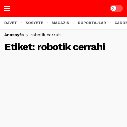
Dark mo
DAVET
SOSYETE
MAGAZİN
RÖPORTAJLAR
CADD
Anasayfa
robotik cerrahi
Etiket:
robotik cerrahi