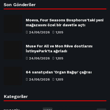
Son Gönderiler
Moeva, Four Seasons Bosphorus’taki yeni
mağazasını özel bir davetle açtı
24/06/2026
1,105
Muse For All ve Mon Rêve dostlarını
İstinyePark’ta ağırladı
24/06/2026
1,105
64 sanatçıdan ‘Organ Bağışı’ çağrısı
24/06/2026
1,105
Kategoriler