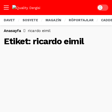
Dark mo
DAVET
SOSYETE
MAGAZİN
RÖPORTAJLAR
CADD
Anasayfa
ricardo eimil
Etiket:
ricardo eimil