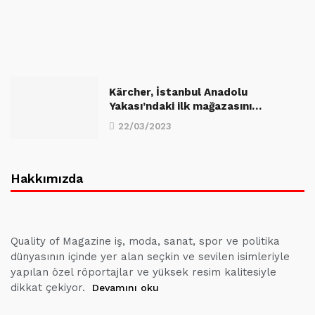
Kärcher, İstanbul Anadolu
Yakası’ndaki ilk mağazasını…
22/03/2023
Hakkımızda
Quality of Magazine iş, moda, sanat, spor ve politika
dünyasının içinde yer alan seçkin ve sevilen isimleriyle
yapılan özel röportajlar ve yüksek resim kalitesiyle
dikkat çekiyor.
Devamını oku