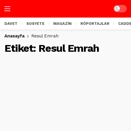
Dark mo
DAVET
SOSYETE
MAGAZİN
RÖPORTAJLAR
CADD
Anasayfa
Resul Emrah
Etiket:
Resul Emrah