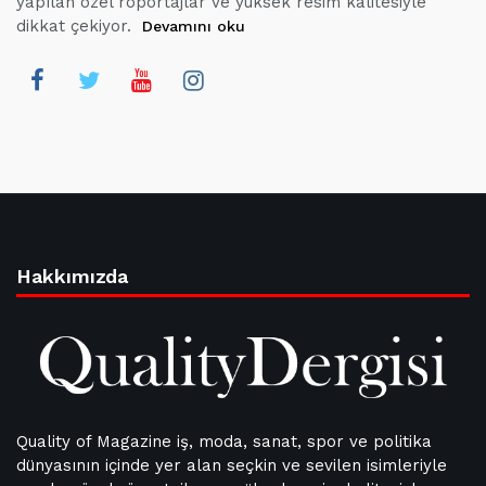
yapılan özel röportajlar ve yüksek resim kalitesiyle
dikkat çekiyor.
Devamını oku
Hakkımızda
Quality of Magazine iş, moda, sanat, spor ve politika
dünyasının içinde yer alan seçkin ve sevilen isimleriyle