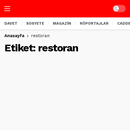
Dark mo
DAVET
SOSYETE
MAGAZİN
RÖPORTAJLAR
CADD
Anasayfa
restoran
Etiket:
restoran