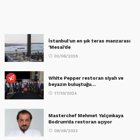
İstanbul’un en şık teras manzarası
‘Mesai’de
03/06/2026
White Pepper restoran siyah ve
beyazın buluştuğu…
17/10/2024
Masterchef Mehmet Yalçınkaya
Bodrum’da restoran açıyor
09/06/2023