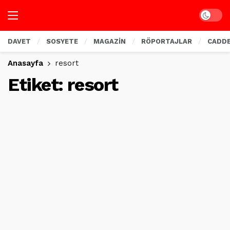
Dark mo
DAVET
SOSYETE
MAGAZİN
RÖPORTAJLAR
CADD
Anasayfa
resort
Etiket:
resort