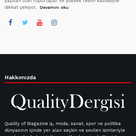
yapılan özel röportajlar ve yüksek resim kalitesiyle
dikkat çekiyor.
Devamını oku
Hakkımızda
Quality of Magazine iş, moda, sanat, spor ve politika
dünyasının içinde yer alan seçkin ve sevilen isimleriyle