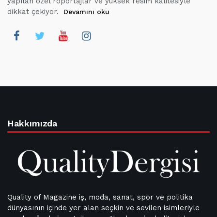
yapılan özel röportajlar ve yüksek resim kalitesiyle
dikkat çekiyor.
Devamını oku
Hakkımızda
Quality of Magazine iş, moda, sanat, spor ve politika
dünyasının içinde yer alan seçkin ve sevilen isimleriyle