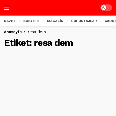
Dark mo
DAVET
SOSYETE
MAGAZİN
RÖPORTAJLAR
CADD
Anasayfa
resa dem
Etiket:
resa dem