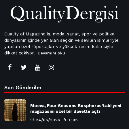
Quality of Magazine iş, moda, sanat, spor ve politika
dünyasının içinde yer alan seçkin ve sevilen isimleriyle
yapılan özel röportajlar ve yüksek resim kalitesiyle
dikkat çekiyor.
Devamını oku
Son Gönderiler
Moeva, Four Seasons Bosphorus’taki yeni
mağazasını özel bir davetle açtı
24/06/2026
1,105