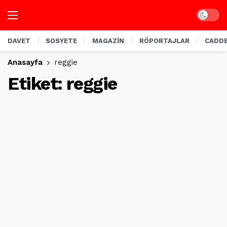
Dark mo
DAVET
SOSYETE
MAGAZİN
RÖPORTAJLAR
CADD
Anasayfa
reggie
Etiket:
reggie