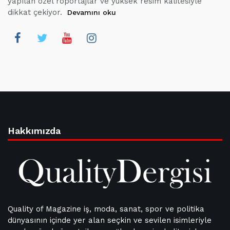
yapılan özel röportajlar ve yüksek resim kalitesiyle
dikkat çekiyor.
Devamını oku
Hakkımızda
Quality of Magazine iş, moda, sanat, spor ve politika
dünyasının içinde yer alan seçkin ve sevilen isimleriyle