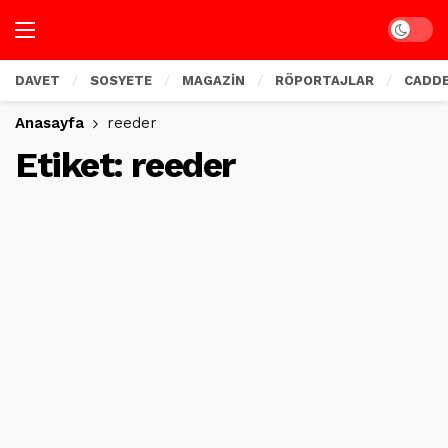
Dark mo
DAVET
SOSYETE
MAGAZİN
RÖPORTAJLAR
CADD
Anasayfa
reeder
Etiket:
reeder