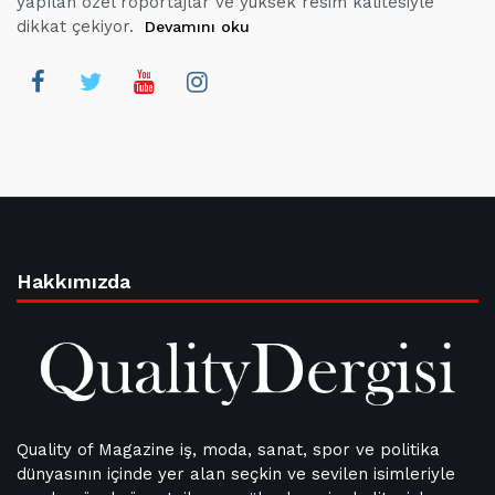
yapılan özel röportajlar ve yüksek resim kalitesiyle
dikkat çekiyor.
Devamını oku
Hakkımızda
Quality of Magazine iş, moda, sanat, spor ve politika
dünyasının içinde yer alan seçkin ve sevilen isimleriyle