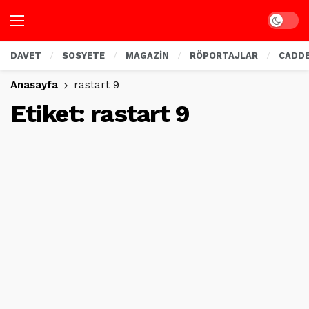
Dark mo
DAVET
SOSYETE
MAGAZİN
RÖPORTAJLAR
CADD
Anasayfa
rastart 9
Etiket:
rastart 9