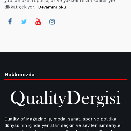
yapılan özel röportajlar ve yüksek resim kalitesiyle
dikkat çekiyor.
Devamını oku
Hakkımızda
Quality of Magazine iş, moda, sanat, spor ve politika
dünyasının içinde yer alan seçkin ve sevilen isimleriyle