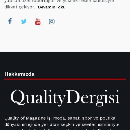
yapılan özel röportajlar ve yüksek resim kalitesiyle
dikkat çekiyor.
Devamını oku
Hakkımızda
Quality of Magazine iş, moda, sanat, spor ve politika
dünyasının içinde yer alan seçkin ve sevilen isimleriyle