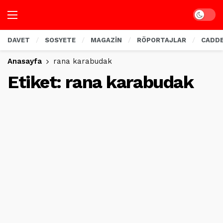
Dark mo
DAVET
SOSYETE
MAGAZİN
RÖPORTAJLAR
CADD
Anasayfa
rana karabudak
Etiket:
rana karabudak