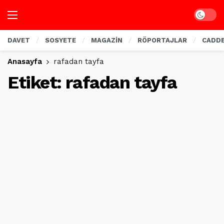
Dark mo
DAVET
SOSYETE
MAGAZİN
RÖPORTAJLAR
CADD
Anasayfa
rafadan tayfa
Etiket:
rafadan tayfa