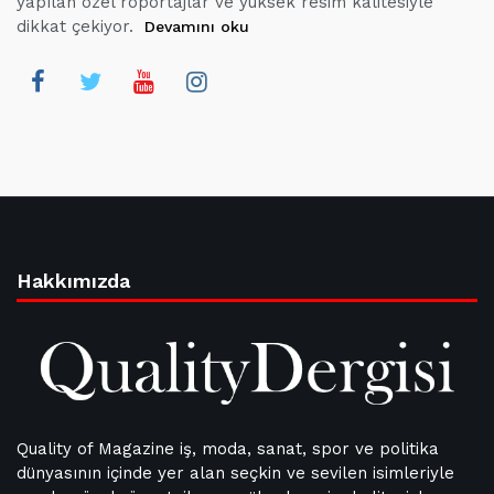
yapılan özel röportajlar ve yüksek resim kalitesiyle
dikkat çekiyor.
Devamını oku
Hakkımızda
Quality of Magazine iş, moda, sanat, spor ve politika
dünyasının içinde yer alan seçkin ve sevilen isimleriyle