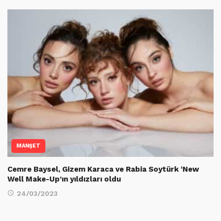
MANŞET
Cemre Baysel, Gizem Karaca ve Rabia Soytürk ‘New
Well Make-Up’ın yıldızları oldu
24/03/2023