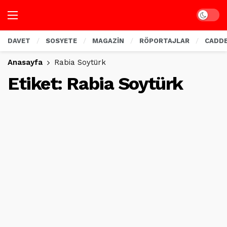
Dark mo
DAVET
SOSYETE
MAGAZİN
RÖPORTAJLAR
CADD
Anasayfa
Rabia Soytürk
Etiket:
Rabia Soytürk