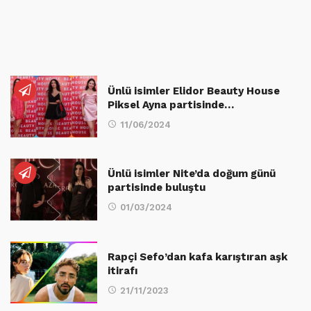
Ünlü isimler Elidor Beauty House
Piksel Ayna partisinde…
11/06/2024
Ünlü isimler Nite’da doğum günü
partisinde buluştu
01/03/2024
Rapçi Sefo’dan kafa karıştıran aşk
itirafı
21/11/2023