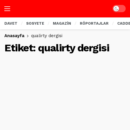
Dark mo
DAVET
SOSYETE
MAGAZİN
RÖPORTAJLAR
CADD
Anasayfa
qualirty dergisi
Etiket:
qualirty dergisi