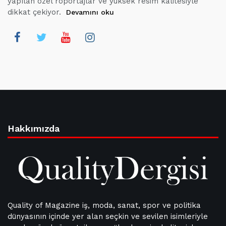
yapılan özel röportajlar ve yüksek resim kalitesiyle
dikkat çekiyor.
Devamını oku
Hakkımızda
Quality of Magazine iş, moda, sanat, spor ve politika
dünyasının içinde yer alan seçkin ve sevilen isimleriyle