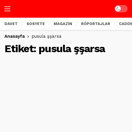
Dark mo
DAVET
SOSYETE
MAGAZİN
RÖPORTAJLAR
CADD
Anasayfa
pusula şşarsa
Etiket:
pusula şşarsa