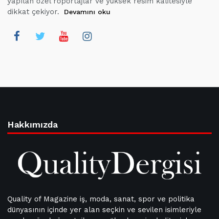
yapılan özel röportajlar ve yüksek resim kalitesiyle
dikkat çekiyor.
Devamını oku
Hakkımızda
Quality of Magazine iş, moda, sanat, spor ve politika
dünyasının içinde yer alan seçkin ve sevilen isimleriyle