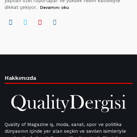
yapılan özel röportajlar ve yüksek resim kalitesiyle
dikkat çekiyor.
Devamını oku
Hakkımızda
Quality of Magazine iş, moda, sanat, spor ve politika
dünyasının içinde yer alan seçkin ve sevilen isimleriyle