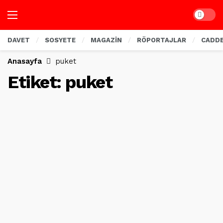
Dark mo
DAVET
SOSYETE
MAGAZİN
RÖPORTAJLAR
CADD
Anasayfa
puket
Etiket:
puket