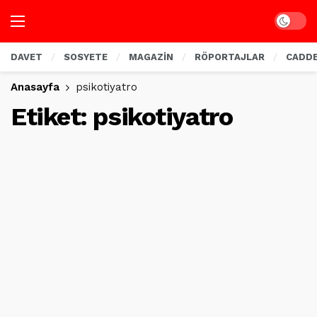
Dark mo
DAVET
SOSYETE
MAGAZİN
RÖPORTAJLAR
CADD
Anasayfa
psikotiyatro
Etiket:
psikotiyatro