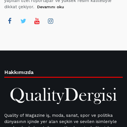
yapılan özel röportajlar ve yüksek resim kalitesiyle
dikkat çekiyor.
Devamını oku
Hakkımızda
Quality of Magazine iş, moda, sanat, spor ve politika
dünyasının içinde yer alan seçkin ve sevilen isimleriyle