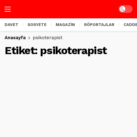
Dark mo
DAVET
SOSYETE
MAGAZİN
RÖPORTAJLAR
CADD
Anasayfa
psikoterapist
Etiket:
psikoterapist