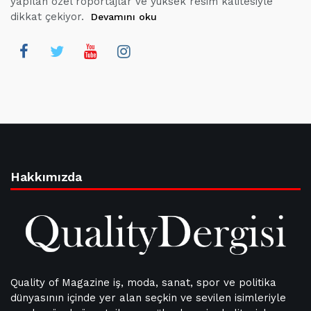
yapılan özel röportajlar ve yüksek resim kalitesiyle
dikkat çekiyor.
Devamını oku
Hakkımızda
Quality of Magazine iş, moda, sanat, spor ve politika
dünyasının içinde yer alan seçkin ve sevilen isimleriyle