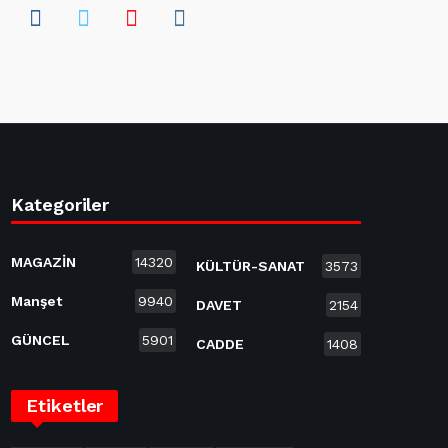
Kategoriler
MAGAZİN
14320
KÜLTÜR-SANAT
3573
Manşet
9940
DAVET
2154
GÜNCEL
5901
CADDE
1408
Etiketler