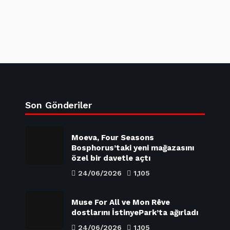
Son Gönderiler
Moeva, Four Seasons
Bosphorus’taki yeni mağazasını
özel bir davetle açtı
24/06/2026
1,105
Muse For All ve Mon Rêve
dostlarını İstinyePark’ta ağırladı
24/06/2026
1,105