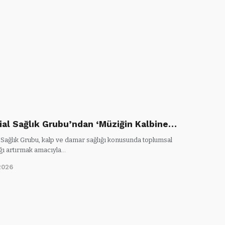
al Sağlık Grubu’ndan ‘Müziğin Kalbine…
Sağlık Grubu, kalp ve damar sağlığı konusunda toplumsal
ığı artırmak amacıyla…
2026