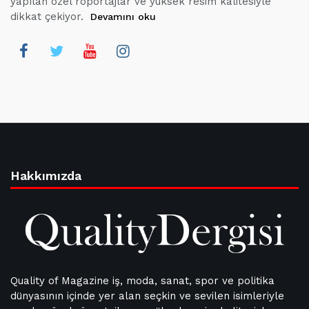
yapılan özel röportajlar ve yüksek resim kalitesiyle
dikkat çekiyor.
Devamını oku
Hakkımızda
Quality of Magazine iş, moda, sanat, spor ve politika
dünyasının içinde yer alan seçkin ve sevilen isimleriyle