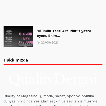
‘Ölümün Tersi Arzudur’ tiyatro
oyunu Ekim…
22/09/2023
Hakkımızda
Quality of Magazine iş, moda, sanat, spor ve politika
dünyasının içinde yer alan seçkin ve sevilen isimleriyle