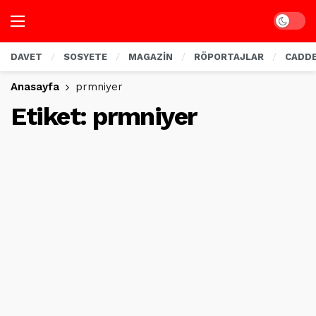
Dark mo
DAVET
SOSYETE
MAGAZİN
RÖPORTAJLAR
CADD
Anasayfa
prmniyer
Etiket:
prmniyer