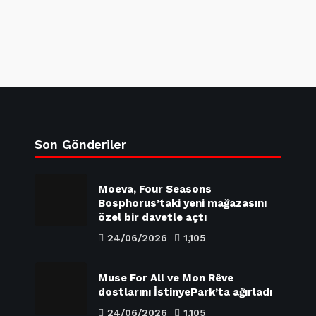
Son Gönderiler
Moeva, Four Seasons
Bosphorus’taki yeni mağazasını
özel bir davetle açtı
24/06/2026
1,105
Muse For All ve Mon Rêve
dostlarını İstinyePark’ta ağırladı
24/06/2026
1,105