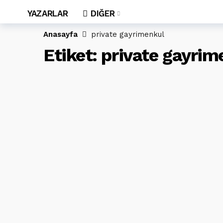
YAZARLAR
DIĞER
Anasayfa
private gayrimenkul
Etiket:
private gayrim