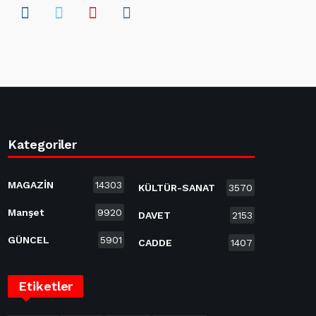
Kategoriler
MAGAZİN
14303
KÜLTÜR-SANAT
3570
Manşet
9920
DAVET
2153
GÜNCEL
5901
CADDE
1407
Etiketler