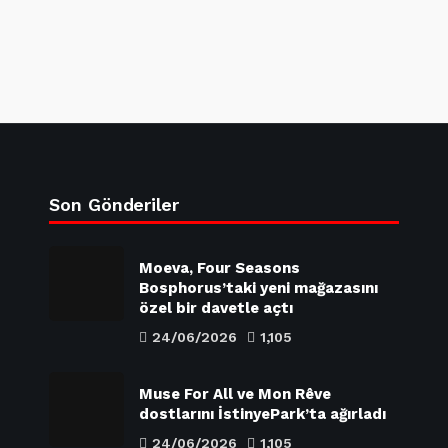
Son Gönderiler
Moeva, Four Seasons
Bosphorus’taki yeni mağazasını
özel bir davetle açtı
24/06/2026
1,105
Muse For All ve Mon Rêve
dostlarını İstinyePark’ta ağırladı
24/06/2026
1,105