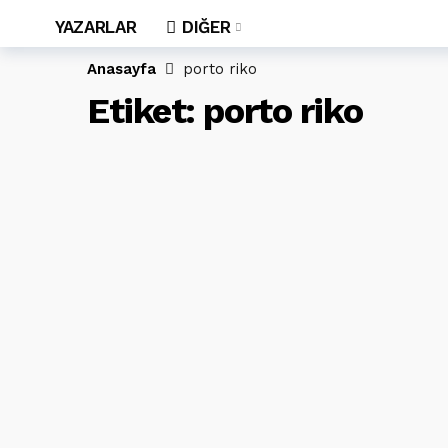
YAZARLAR
DIĞER
Anasayfa
porto riko
Etiket:
porto riko