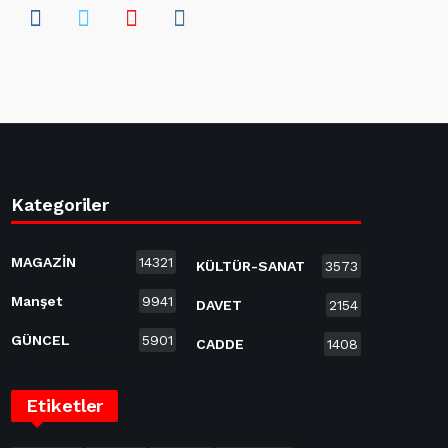
Kategoriler
MAGAZİN
14321
KÜLTÜR-SANAT
3573
Manşet
9941
DAVET
2154
GÜNCEL
5901
CADDE
1408
Etiketler