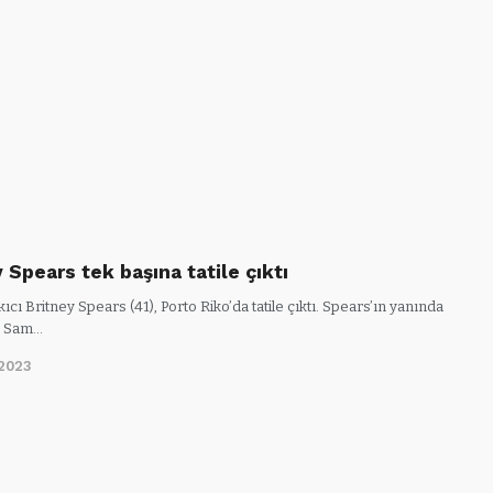
 Spears tek başına tatile çıktı
kıcı Britney Spears (41), Porto Riko’da tatile çıktı. Spears’ın yanında
ı Sam…
2023