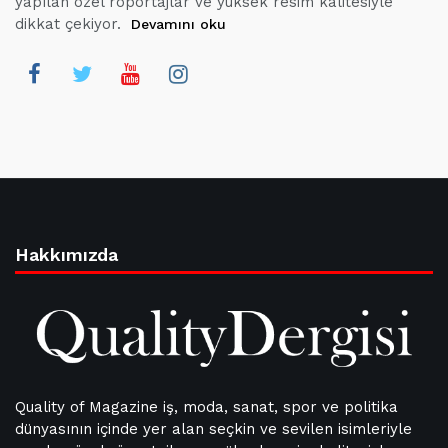
yapılan özel röportajlar ve yüksek resim kalitesiyle
dikkat çekiyor.
Devamını oku
Hakkımızda
Quality of Magazine iş, moda, sanat, spor ve politika
dünyasının içinde yer alan seçkin ve sevilen isimleriyle