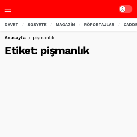
Dark mo
DAVET
SOSYETE
MAGAZİN
RÖPORTAJLAR
CADD
Anasayfa
pişmanlık
Etiket:
pişmanlık