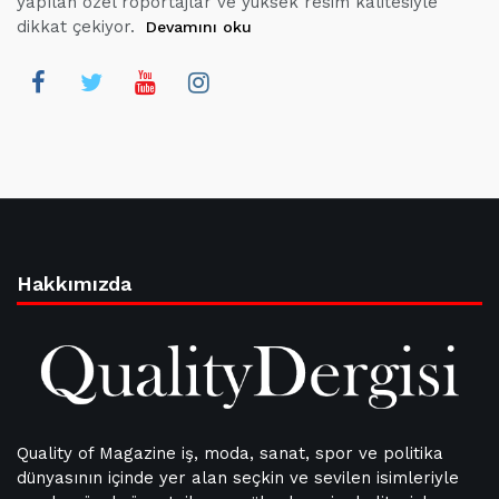
yapılan özel röportajlar ve yüksek resim kalitesiyle
dikkat çekiyor.
Devamını oku
Hakkımızda
Quality of Magazine iş, moda, sanat, spor ve politika
dünyasının içinde yer alan seçkin ve sevilen isimleriyle