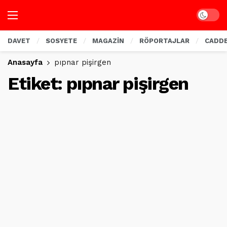
Dark mo
DAVET
SOSYETE
MAGAZİN
RÖPORTAJLAR
CADD
Anasayfa
pıpnar pişirgen
Etiket:
pıpnar pişirgen