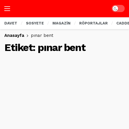
Dark mo
DAVET
SOSYETE
MAGAZİN
RÖPORTAJLAR
CADD
Anasayfa
pınar bent
Etiket:
pınar bent