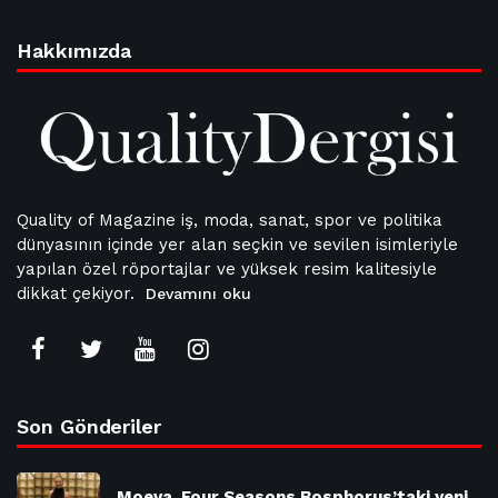
Hakkımızda
Quality of Magazine iş, moda, sanat, spor ve politika
dünyasının içinde yer alan seçkin ve sevilen isimleriyle
yapılan özel röportajlar ve yüksek resim kalitesiyle
dikkat çekiyor.
Devamını oku
Son Gönderiler
Moeva, Four Seasons Bosphorus’taki yeni