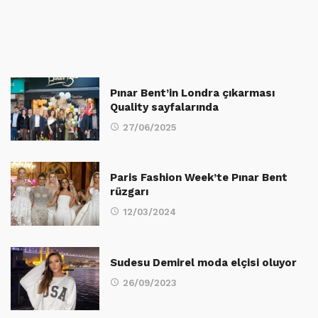
Pınar Bent’in Londra çıkarması
Quality sayfalarında
27/06/2025
Paris Fashion Week’te Pınar Bent
rüzgarı
12/03/2024
Sudesu Demirel moda elçisi oluyor
26/09/2023