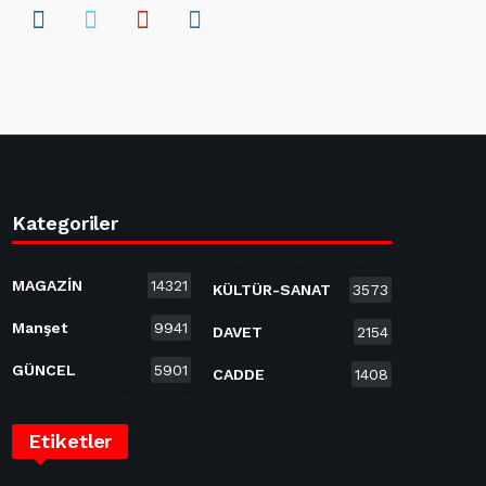
Kategoriler
MAGAZİN
14321
KÜLTÜR-SANAT
3573
Manşet
9941
DAVET
2154
GÜNCEL
5901
CADDE
1408
Etiketler