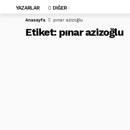
YAZARLAR
DIĞER
Anasayfa
pınar azizoğlu
Etiket:
pınar azizoğlu