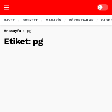
Dark mo
DAVET
SOSYETE
MAGAZİN
RÖPORTAJLAR
CADD
Anasayfa
pg
Etiket:
pg