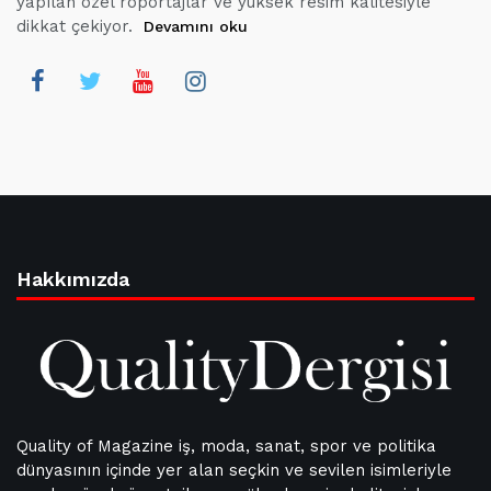
yapılan özel röportajlar ve yüksek resim kalitesiyle
dikkat çekiyor.
Devamını oku
Hakkımızda
Quality of Magazine iş, moda, sanat, spor ve politika
dünyasının içinde yer alan seçkin ve sevilen isimleriyle