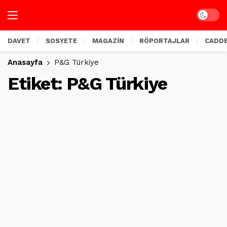
Dark mo
DAVET
SOSYETE
MAGAZİN
RÖPORTAJLAR
CADD
Anasayfa
P&G Türkiye
Etiket:
P&G Türkiye