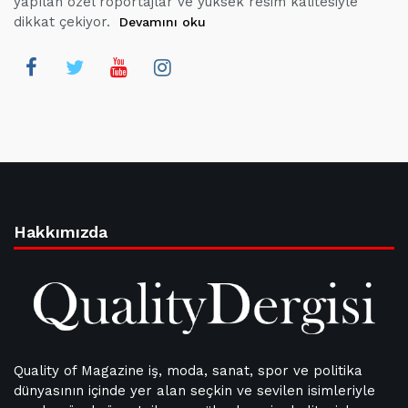
yapılan özel röportajlar ve yüksek resim kalitesiyle
dikkat çekiyor.
Devamını oku
Hakkımızda
Quality of Magazine iş, moda, sanat, spor ve politika
dünyasının içinde yer alan seçkin ve sevilen isimleriyle