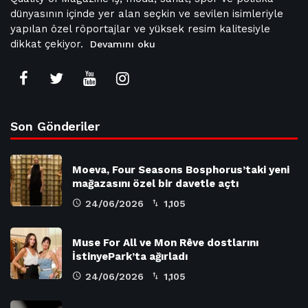
dünyasının içinde yer alan seçkin ve sevilen isimleriyle
yapılan özel röportajlar ve yüksek resim kalitesiyle
dikkat çekiyor.
Devamını oku
Son Gönderiler
Moeva, Four Seasons Bosphorus’taki yeni
mağazasını özel bir davetle açtı
24/06/2026
1,105
Muse For All ve Mon Rêve dostlarını
İstinyePark’ta ağırladı
24/06/2026
1,105