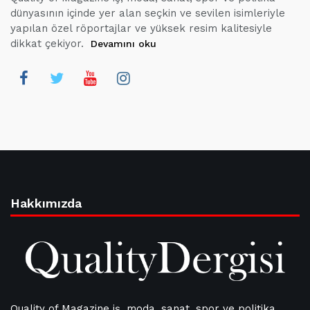
dünyasının içinde yer alan seçkin ve sevilen isimleriyle
yapılan özel röportajlar ve yüksek resim kalitesiyle
dikkat çekiyor.
Devamını oku
Hakkımızda
Quality of Magazine iş, moda, sanat, spor ve politika