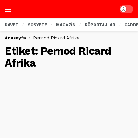
Dark mo
DAVET
SOSYETE
MAGAZİN
RÖPORTAJLAR
CADD
Anasayfa
Pernod Ricard Afrika
Etiket:
Pernod Ricard
Afrika