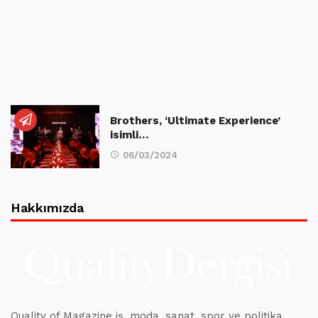
Brothers, ‘Ultimate Experience’
isimli…
06/03/2024
Hakkımızda
Quality of Magazine iş, moda, sanat, spor ve politika