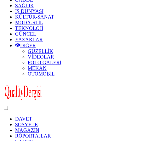
SAĞLIK
İŞ DÜNYASI
KÜLTÜR-SANAT
MODA-STİL
TEKNOLOJİ
GÜNCEL
YAZARLAR
DIĞER
GÜZELLİK
VİDEOLAR
FOTO GALERİ
MEKAN
OTOMOBİL
Dark
mode
DAVET
SOSYETE
MAGAZİN
RÖPORTAJLAR