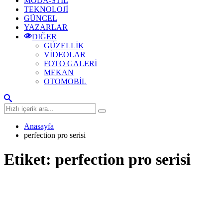
MODA-STİL
TEKNOLOJİ
GÜNCEL
YAZARLAR
DIĞER
GÜZELLİK
VİDEOLAR
FOTO GALERİ
MEKAN
OTOMOBİL
Anasayfa
perfection pro serisi
Etiket:
perfection pro serisi