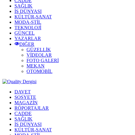
CADDE
SAĞLIK
İŞ DÜNYASI
KÜLTÜR-SANAT
MODA-STİL
TEKNOLOJİ
GÜNCEL
YAZARLAR
DIĞER
GÜZELLİK
VİDEOLAR
FOTO GALERİ
MEKAN
OTOMOBİL
DAVET
SOSYETE
MAGAZİN
RÖPORTAJLAR
CADDE
SAĞLIK
İŞ DÜNYASI
KÜLTÜR-SANAT