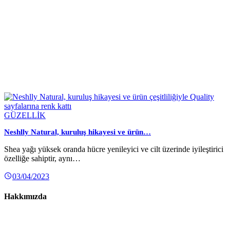
GÜZELLİK
Neshlly Natural, kuruluş hikayesi ve ürün…
Shea yağı yüksek oranda hücre yenileyici ve cilt üzerinde iyileştirici
özelliğe sahiptir, aynı…
03/04/2023
Hakkımızda