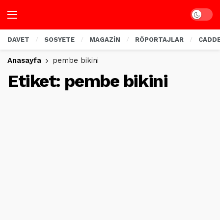
Dark mo
DAVET
SOSYETE
MAGAZİN
RÖPORTAJLAR
CADD
Anasayfa
pembe bikini
Etiket:
pembe bikini