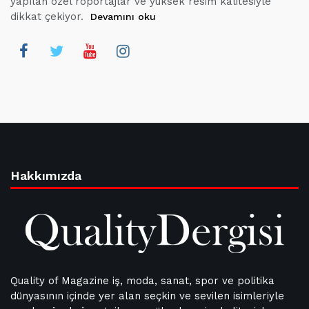
yapılan özel röportajlar ve yüksek resim kalitesiyle
dikkat çekiyor.
Devamını oku
Hakkımızda
Quality of Magazine iş, moda, sanat, spor ve politika
dünyasının içinde yer alan seçkin ve sevilen isimleriyle