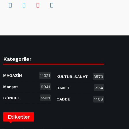
Kategoriler
MAGAZİN
14321
KÜLTÜR-SANAT
3573
Manşet
9941
DAVET
2154
GÜNCEL
5901
CADDE
1408
Etiketler