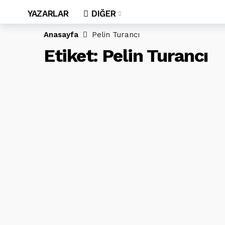
YAZARLAR
DIĞER
Anasayfa
Pelin Turancı
Etiket:
Pelin Turancı