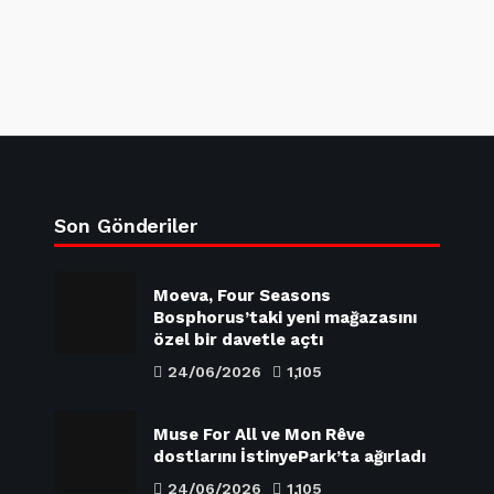
Son Gönderiler
Moeva, Four Seasons
Bosphorus’taki yeni mağazasını
özel bir davetle açtı
24/06/2026
1,105
Muse For All ve Mon Rêve
dostlarını İstinyePark’ta ağırladı
24/06/2026
1,105