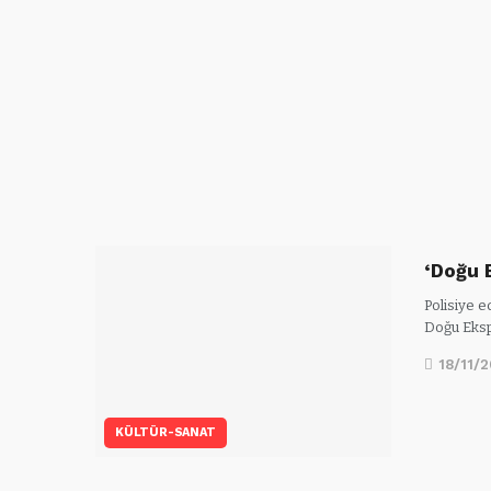
‘Doğu 
Polisiye e
Doğu Eks
18/11/
KÜLTÜR-SANAT