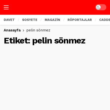
Dark mo
DAVET
SOSYETE
MAGAZİN
RÖPORTAJLAR
CADD
Anasayfa
pelin sönmez
Etiket:
pelin sönmez