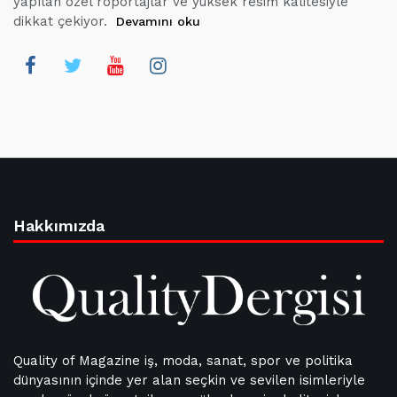
yapılan özel röportajlar ve yüksek resim kalitesiyle
dikkat çekiyor.
Devamını oku
Hakkımızda
Quality of Magazine iş, moda, sanat, spor ve politika
dünyasının içinde yer alan seçkin ve sevilen isimleriyle