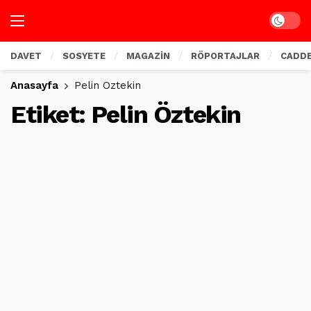
Dark mo
DAVET
SOSYETE
MAGAZİN
RÖPORTAJLAR
CADD
Anasayfa
Pelin Öztekin
Etiket:
Pelin Öztekin