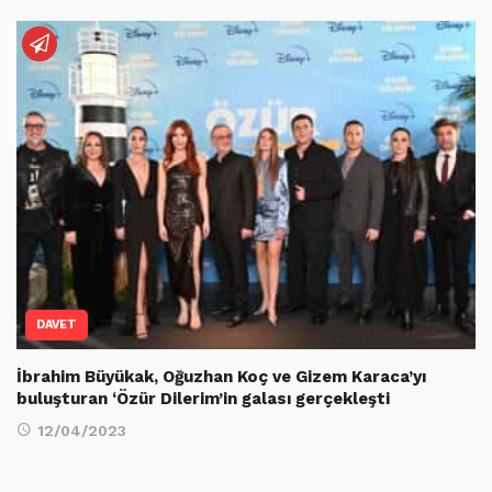
DAVET
İbrahim Büyükak, Oğuzhan Koç ve Gizem Karaca’yı
buluşturan ‘Özür Dilerim’in galası gerçekleşti
12/04/2023